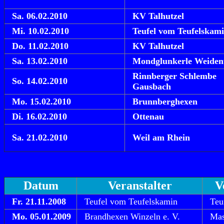
Sa. 06.02.2010
KV Talhutzel
Mi. 10.02.2010
Teufel vom Teufelskam
Do. 11.02.2010
KV Talhutzel
Sa. 13.02.2010
Mondglunkerle Weide
Rinnberger Schlembe
So. 14.02.2010
Gausbach
Mo. 15.02.2010
Brunnberghexen
Di. 16.02.2010
Ottenau
Sa. 21.02.2010
Weil am Rhein
Datum
Veranstalter
V
Fr. 21.11.2008
Teufel vom Teufelskamin
Teu
Mo. 05.01.2009
Brandhexen Winzeln e. V.
Mas