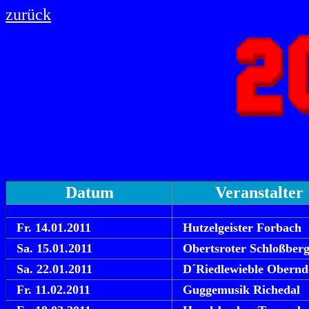
zurück
Datum
Veranstalter
Fr. 14.01.2011
Hutzelgeister Forbach
Sa. 15.01.2011
Obertsroter Schloßberg
Sa. 22.01.2011
D´Riedlewieble Obernd
Fr. 11.02.2011
Guggemusik Richedal