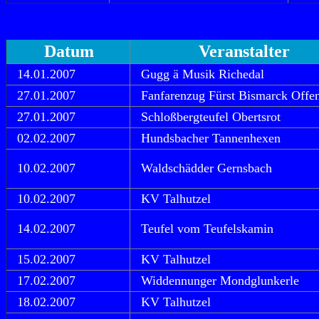
Datum
Veranstalter
14.01.2007
Gugg ä Musik Richedal
27.01.2007
Fanfarenzug Fürst Bismarck Offe
27.01.2007
Schloßbergteufel Obertsrot
02.02.2007
Hundsbacher Tannenhexen
10.02.2007
Waldschädder Gernsbach
10.02.2007
KV Talhutzel
14.02.2007
Teufel vom Teufelskamin
15.02.2007
KV Talhutzel
17.02.2007
Widdennunger Mondglunkerle
18.02.2007
KV Talhutzel