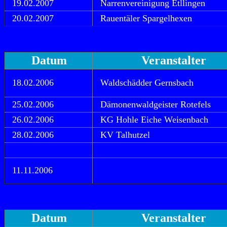
19.02.2007
Narrenvereinigung Etllingen
20.02.2007
Rauentäler Spargelhexen
Datum
Veranstalter
18.02.2006
Waldschädder Gernsbach
25.02.2006
Dämonenwaldgeister Rotefels
26.02.2006
KG Hohle Eiche Weisenbach
28.02.2006
KV Talhutzel
11.11.2006
Datum
Veranstalter