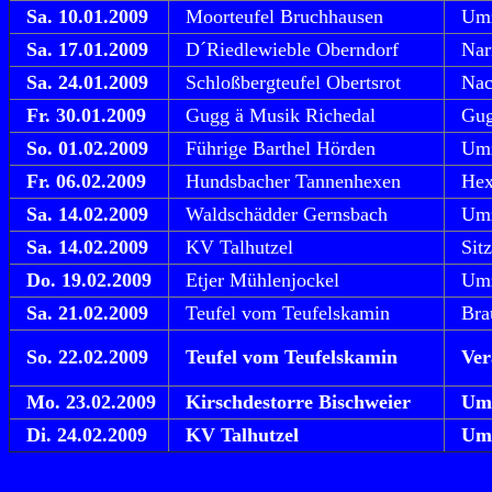
Sa. 10.01.2009
Moorteufel Bruchhausen
Um
Sa. 17.01.2009
D´Riedlewieble Oberndorf
Nar
Sa. 24.01.2009
Schloßbergteufel Obertsrot
Nac
Fr. 30.01.2009
Gugg ä Musik Richedal
Gug
So. 01.02.2009
Führige Barthel Hörden
Um
Fr. 06.02.2009
Hundsbacher Tannenhexen
Hex
Sa. 14.02.2009
Waldschädder Gernsbach
Um
Sa. 14.02.2009
KV Talhutzel
Sit
Do. 19.02.2009
Etjer Mühlenjockel
Um
Sa. 21.02.2009
Teufel vom Teufelskamin
Bra
So. 22.02.2009
Teufel vom Teufelskamin
Ver
Mo. 23.02.2009
Kirschdestorre Bischweier
Um
Di. 24.02.2009
KV Talhutzel
Um