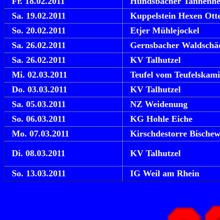
Fr. 18.02.2011
Hundsbacher Tannenh
Sa. 19.02.2011
Kuppelstein Hexen Ott
So. 20.02.2011
Etjer Mühlejockel
Sa. 26.02.2011
Gernsbacher Waldschä
Sa. 26.02.2011
KV Talhutzel
Mi. 02.03.2011
Teufel vom Teufelskam
Do. 03.03.2011
KV Talhutzel
Sa. 05.03.2011
NZ Weidenung
So. 06.03.2011
KG Hohle Eiche
Mo. 07.03.2011
Kirschdestorre Bischew
Di. 08.03.2011
KV Talhutzel
So. 13.03.2011
IG Weil am Rhein